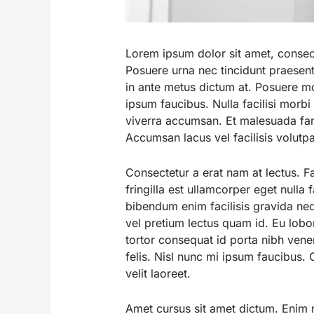
Lorem ipsum dolor sit amet, consect
Posuere urna nec tincidunt praesent. 
in ante metus dictum at. Posuere mo
ipsum faucibus. Nulla facilisi morb
viverra accumsan. Et malesuada fam
Accumsan lacus vel facilisis volutpat
Consectetur a erat nam at lectus. Fa
fringilla est ullamcorper eget nulla
bibendum enim facilisis gravida neq
vel pretium lectus quam id. Eu lobo
tortor consequat id porta nibh vene
felis. Nisl nunc mi ipsum faucibus. 
velit laoreet.
Amet cursus sit amet dictum. Enim n