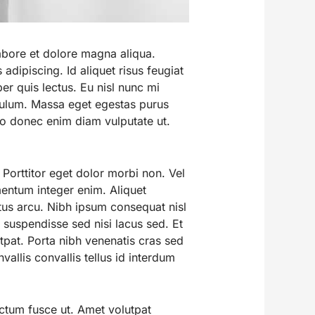
abore et dolore magna aliqua.
adipiscing. Id aliquet risus feugiat
er quis lectus. Eu nisl nunc mi
ibulum. Massa eget egestas purus
to donec enim diam vulputate ut.
 Porttitor eget dolor morbi non. Vel
ementum integer enim. Aliquet
ctus arcu. Nibh ipsum consequat nisl
 suspendisse sed nisi lacus sed. Et
tpat. Porta nibh venenatis cras sed
allis convallis tellus id interdum
ictum fusce ut. Amet volutpat