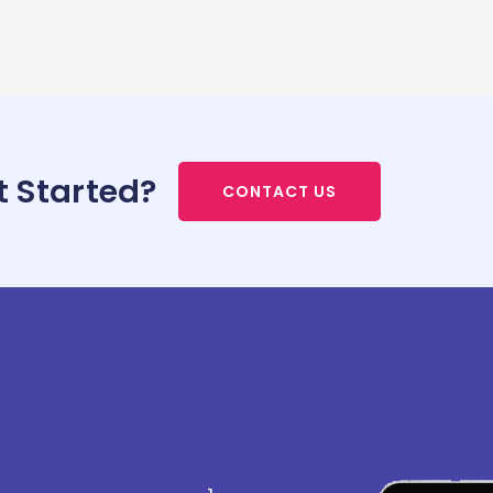
t Started?
CONTACT US