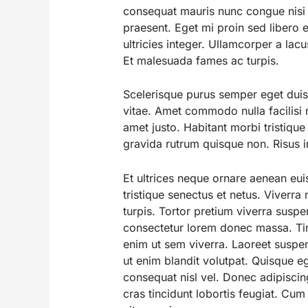
consequat mauris nunc congue nisi vi
praesent. Eget mi proin sed libero
ultricies integer. Ullamcorper a lac
Et malesuada fames ac turpis.
Scelerisque purus semper eget duis.
vitae. Amet commodo nulla facilisi 
amet justo. Habitant morbi tristique
gravida rutrum quisque non. Risus i
Et ultrices neque ornare aenean eui
tristique senectus et netus. Viverr
turpis. Tortor pretium viverra suspe
consectetur lorem donec massa. Tin
enim ut sem viverra. Laoreet suspend
ut enim blandit volutpat. Quisque e
consequat nisl vel. Donec adipiscing
cras tincidunt lobortis feugiat. Cu