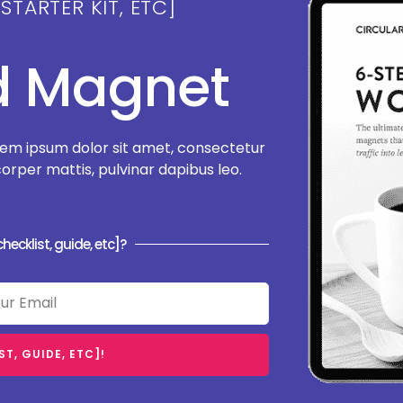
 STARTER KIT, ETC]
ad Magnet
em ipsum dolor sit amet, consectetur
amcorper mattis, pulvinar dapibus leo.
hecklist, guide, etc]?
T, GUIDE, ETC]!