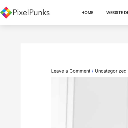
Skip
to
HOME
WEBSITE D
content
Leave a Comment
/
Uncategorized