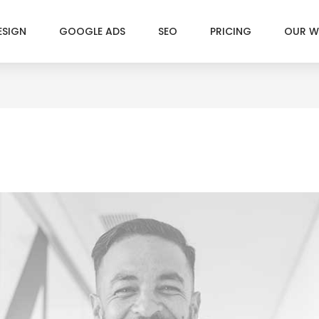
ESIGN
GOOGLE ADS
SEO
PRICING
OUR 