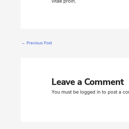
vitae proin.
←
Previous Post
Leave a Comment
You must be
logged in
to post a c