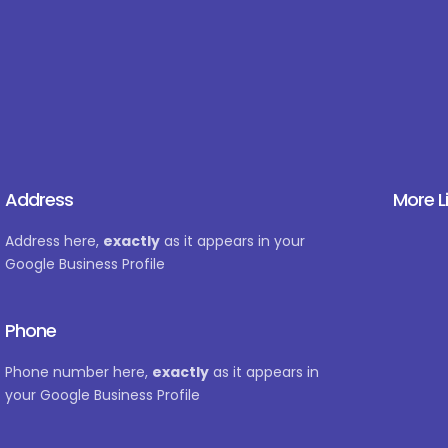
Address
More L
Address here,
exactly
as it appears in your
Google Business Profile
Phone
Phone number here,
exactly
as it appears in
your Google Business Profile